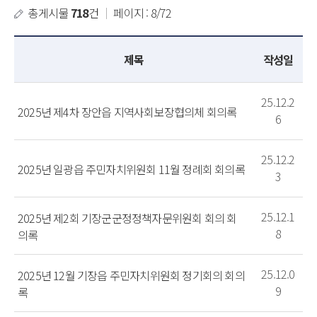
총게시물
718
건
｜
페이지 : 8/72
제목
작성일
25.12.2
2025년 제4차 장안읍 지역사회보장협의체 회의록
6
25.12.2
2025년 일광읍 주민자치위원회 11월 정례회 회의록
3
25.12.1
2025년 제2회 기장군군정정책자문위원회 회의 회
8
의록
25.12.0
2025년 12월 기장읍 주민자치위원회 정기회의 회의
9
록