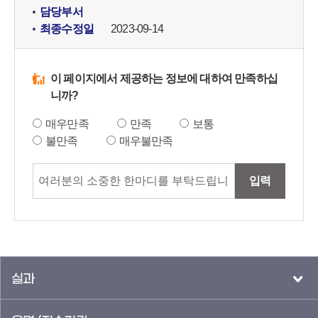
담당부서
최종수정일
2023-09-14
이 페이지에서 제공하는 정보에 대하여 만족하십
니까?
매우만족
만족
보통
불만족
매우불만족
입력
실과