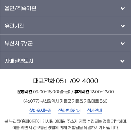
읍면/직속기관
유관기관
부산시 구/군
자매결연도시
대표전화 051-709-4000
운영시간
09:00~18:00(월~금) /
휴게시간
12:00~13:00
(46077) 부산광역시 기장군 기장읍 기장대로 560
찾아오시는길
전화번호안내
청사안내
본 누리집(홈페이지)에 게시된 이메일 주소가 자동 수집되는 것을 거부하며,
이를 위반시 정보통신망법에 의해 처벌됨을 유념하시기 바랍니다.