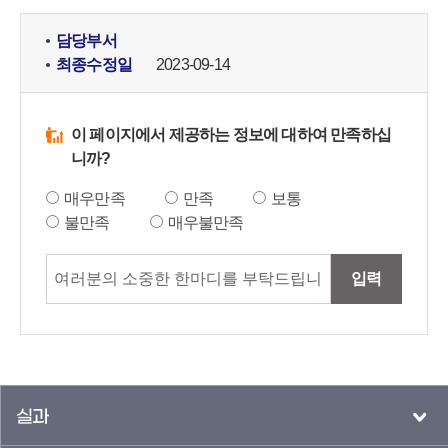
담당부서
최종수정일
2023-09-14
이 페이지에서 제공하는 정보에 대하여 만족하십
니까?
매우만족
만족
보통
불만족
매우불만족
입력
실과