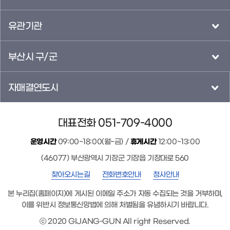
유관기관
부산시 구/군
자매결연도시
대표전화 051-709-4000
운영시간
09:00~18:00(월~금) /
휴게시간
12:00~13:00
(46077) 부산광역시 기장군 기장읍 기장대로 560
찾아오시는길
전화번호안내
청사안내
본 누리집(홈페이지)에 게시된 이메일 주소가 자동 수집되는 것을 거부하며,
이를 위반시 정보통신망법에 의해 처벌됨을 유념하시기 바랍니다.
ⓒ 2020 GIJANG-GUN All right Reserved.