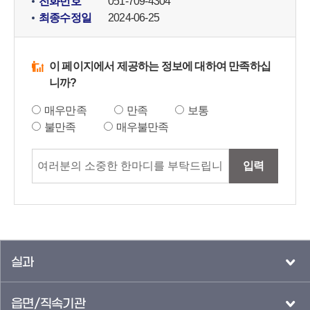
전화번호
051-709-4304
최종수정일
2024-06-25
이 페이지에서 제공하는 정보에 대하여 만족하십
니까?
매우만족
만족
보통
불만족
매우불만족
입력
실과
읍면/직속기관