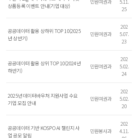
민원여권과
5.11.
상품등록 이벤트 안내(기업 대상)
25
202
공공데이터 활용 상하위 TOP 10(2025
민원여권과
5.07.
년 상반기)
23
202
공공데이터 활용 상위 TOP 10(2024년
민원여권과
5.02.
하반기)
24
202
2025년 데이터바우처 지원사업 수요
민원여권과
5.02.
기업 모집 안내
20
202
공공데이터 기반 KOSPO AI 챌린지 사
민원봉사과
4.11.
업 공모 알림