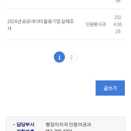
06
202
2024년 공공데이터 활용기업 실태조
민원봉사과
4.08.
사
28
1
2
담당부서
행정자치국 민원여권과