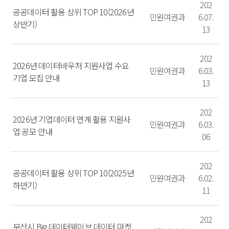
202
공공데이터 활용 상위 TOP 10(2026년
민원여권과
6.07.
상반기)
13
202
2026년 데이터바우처 지원사업 수요
민원여권과
6.03.
기업 모집 안내
13
202
2026년 기업데이터 연계 활용 지원사
민원여권과
6.03.
업 공모 안내
06
202
공공데이터 활용 상위 TOP 10(2025년
민원여권과
6.02.
하반기)
11
202
부산시 Big 데이터웨이브 데이터 마켓