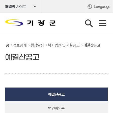
패밀리 사이트
Language
정보공개
행정알림
복지법인 및 시설공고
예결산공고
예결산공고
예결산공고
법인회의록