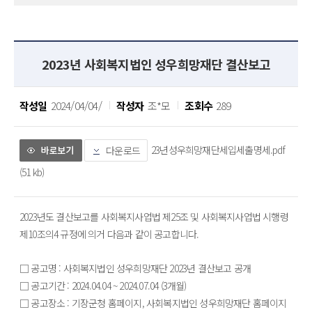
2023년 사회복지법인 성우희망재단 결산보고
작성일
2024/04/04/
작성자
조*모
조회수
289
23년성우희망재단세입세출명세.pdf
다운로드
(51 kb)
2023년도 결산보고를 사회복지사업법 제25조 및 사회복지사업법 시행령 
제10조의4 규정에 의거 다음과 같이 공고합니다.
□ 공고명 : 사회복지법인 성우희망재단 2023년 결산보고 공개
□ 공고기간 : 2024.04.04 ~ 2024.07.04 (3개월)
□ 공고장소 : 기장군청 홈페이지, 사회복지법인 성우희망재단 홈페이지