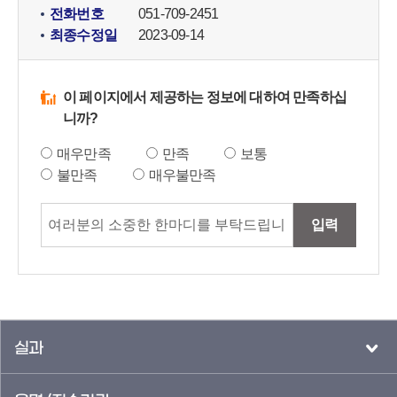
전화번호
051-709-2451
최종수정일
2023-09-14
이 페이지에서 제공하는 정보에 대하여 만족하십
니까?
매우만족
만족
보통
불만족
매우불만족
입력
실과