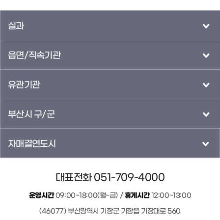
실과
읍면/직속기관
유관기관
부산시 구/군
자매결연도시
대표전화 051-709-4000
운영시간
09:00~18:00(월~금) /
휴게시간
12:00~13:00
(46077) 부산광역시 기장군 기장읍 기장대로 560