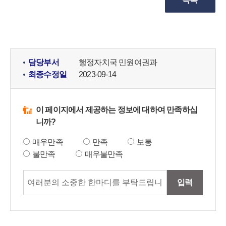
담당부서
행정자치국 민원여권과
최종수정일
2023-09-14
이 페이지에서 제공하는 정보에 대하여 만족하십
니까?
매우만족
만족
보통
불만족
매우불만족
입력