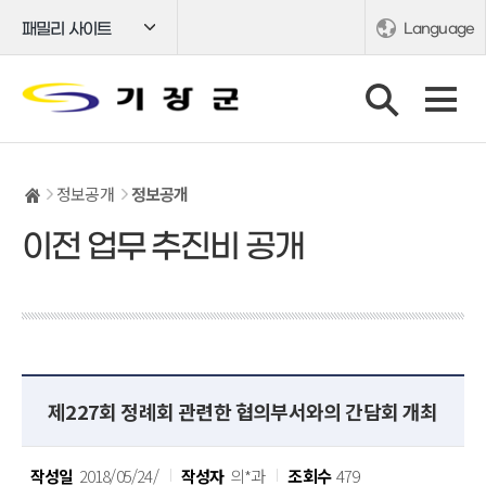
패밀리 사이트
Language
정보공개
정보공개
이전 업무 추진비 공개
제227회 정례회 관련한 협의부서와의 간담회 개최
작성일
2018/05/24/
작성자
의*과
조회수
479