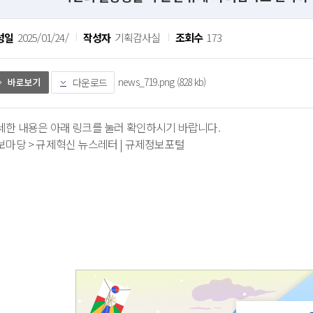
성일
2025/01/24/
작성자
기획감사실
조회수
173
news_719.png (828 kb)
다운로드
세한 내용은 아래 링크를 눌러 확인하시기 바랍니다.
보마당 > 규제혁신 뉴스레터 | 규제정보포털