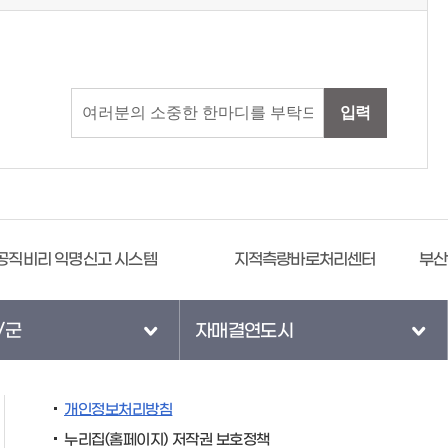
입력
지적측량바로처리센터
부산광역시학교폭력예방회복조정센터
/군
자매결연도시
개인정보처리방침
누리집(홈페이지) 저작권 보호정책