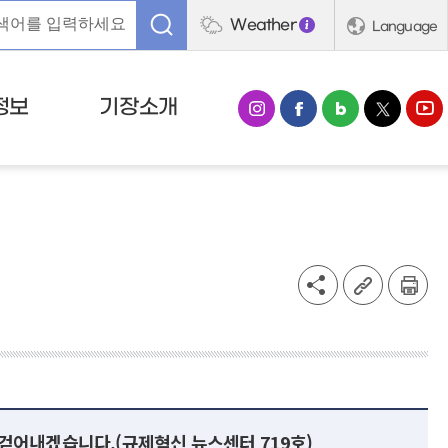
Weather
Language
정보
기장소개
 걷어내겠습니다.(규제혁신 뉴스센터 719호)