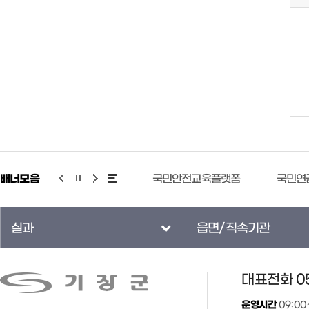
배너모음
국민안전교육플랫폼
국민연금 증명서 무인민원 발급 안내
실과
읍면/직속기관
대표전화 05
운영시간
09:00