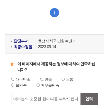
1
담당부서
행정자치국 민원여권과
최종수정일
2023-09-14
이 페이지에서 제공하는 정보에 대하여 만족하십
니까?
매우만족
만족
보통
불만족
매우불만족
입력