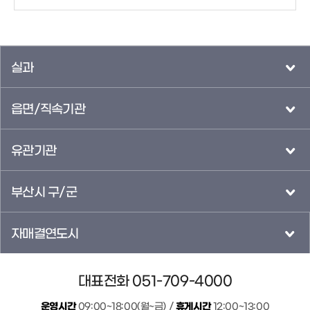
실과
읍면/직속기관
유관기관
부산시 구/군
자매결연도시
대표전화 051-709-4000
운영시간
09:00~18:00(월~금) /
휴게시간
12:00~13:00