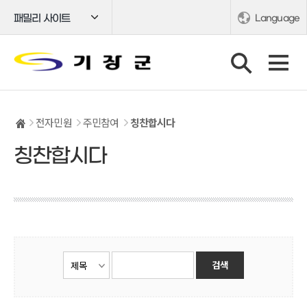
패밀리 사이트
Language
전자민원
주민참여
칭찬합시다
칭찬합시다