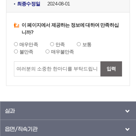
최종수정일
2024-08-01
이 페이지에서 제공하는 정보에 대하여 만족하십
니까?
매우만족
만족
보통
불만족
매우불만족
입력
실과
읍면/직속기관