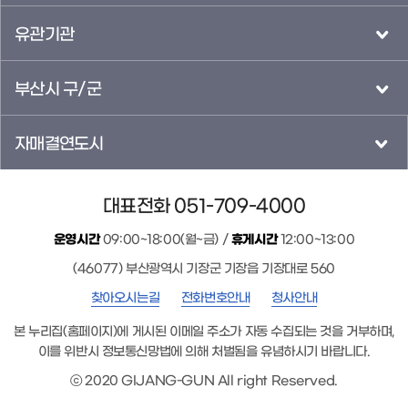
유관기관
부산시 구/군
자매결연도시
대표전화 051-709-4000
운영시간
09:00~18:00(월~금) /
휴게시간
12:00~13:00
(46077) 부산광역시 기장군 기장읍 기장대로 560
찾아오시는길
전화번호안내
청사안내
본 누리집(홈페이지)에 게시된 이메일 주소가 자동 수집되는 것을 거부하며,
이를 위반시 정보통신망법에 의해 처벌됨을 유념하시기 바랍니다.
ⓒ 2020 GIJANG-GUN All right Reserved.