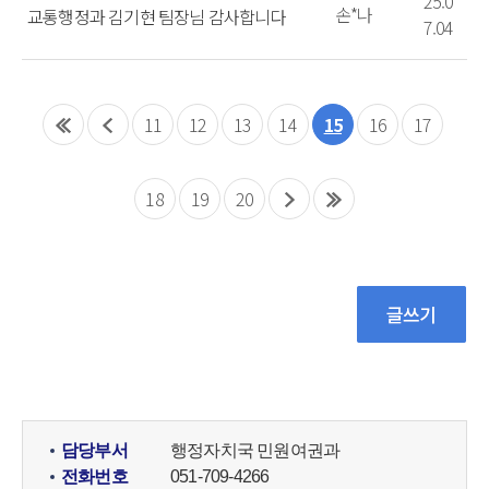
25.0
손*나
교통행정과 김기현 팀장님 감사합니다
7.04
11
12
13
14
15
16
17
18
19
20
담당부서
행정자치국 민원여권과
전화번호
051-709-4266