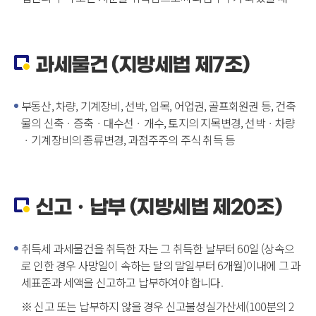
과세물건 (지방세법 제7조)
부동산, 차량, 기계장비, 선박, 입목, 어업권, 골프회원권 등, 건축
물의 신축ㆍ증축ㆍ대수선ㆍ개수, 토지의 지목변경, 선박ㆍ차량
ㆍ기계장비의 종류변경, 과점주주의 주식 취득 등
신고ㆍ납부 (지방세법 제20조)
취득세 과세물건을 취득한 자는 그 취득한 날부터 60일 (상속으
로 인한 경우 사망일이 속하는 달의 말일부터 6개월)이내에 그 과
세표준과 세액을 신고하고 납부하여야 합니다.
※ 신고 또는 납부하지 않을 경우 신고불성실가산세(100분의 2