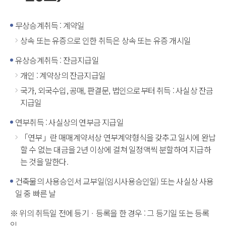
무상승계취득 : 계약일
상속 또는 유증으로 인한 취득은 상속 또는 유증 개시일
유상승계취득 : 잔금지급일
개인 : 계약상의 잔금지급일
국가, 외국수입, 공매, 판결문, 법인으로부터 취득 : 사실상 잔금
지급일
연부취득 : 사실상의 연부금 지급일
「연부」란 매매계약서상 연부계약형식을 갖추고 일시에 완납
할 수 없는 대금을 2년 이상에 걸쳐 일정액씩 분할하여 지급하
는 것을 말한다.
건축물의 사용승인서 교부일(임시사용승인일) 또는 사실상 사용
일 중 빠른 날
※ 위의 취득일 전에 등기ㆍ등록을 한 경우 : 그 등기일 또는 등록
일