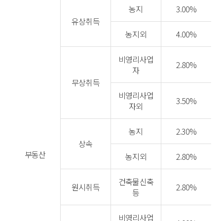
농지
3.00%
유상취득
농지외
4.00%
비영리사업
2.80%
자
무상취득
비영리사업
3.50%
자외
농지
2.30%
상속
부동산
농지외
2.80%
건축물신축
원시취득
2.80%
등
비영리사업