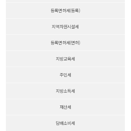
등록면허세(등록)
지역자원시설세
등록면허세(면허)
지방교육세
주민세
지방소득세
재산세
담배소비세