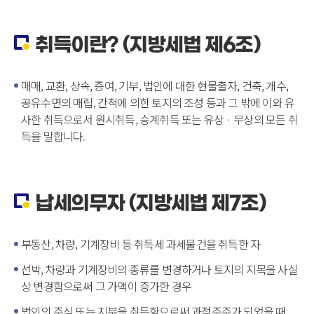
취득이란? (지방세법 제6조)
매매, 교환, 상속, 증여, 기부, 법인에 대한 현물출자, 건축, 개수,
공유수면의 매립, 간척에 의한 토지의 조성 등과 그 밖에 이와 유
사한 취득으로서 원시취득, 승계취득 또는 유상ㆍ무상의 모든 취
득을 말합니다.
납세의무자 (지방세법 제7조)
부동산, 차량, 기계장비 등 취득세 과세물건을 취득한 자
선박, 차량과 기계장비의 종류를 변경하거나 토지의 지목을 사실
상 변경함으로써 그 가액이 증가한 경우
법인의 주식 또는 지분을 취득함으로써 과점주주가 되었을 때