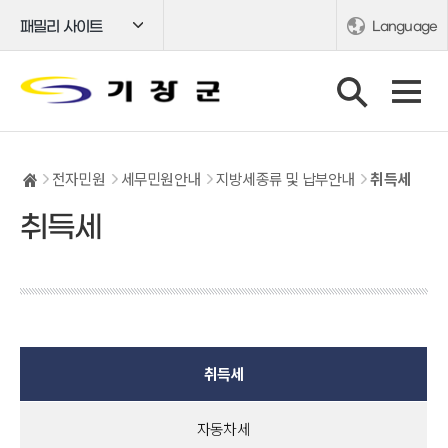
패밀리 사이트
Language
전자민원
세무민원안내
지방세종류 및 납부안내
취득세
취득세
취득세
자동차세