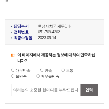
담당부서
행정자치국 세무1과
전화번호
051-709-4202
최종수정일
2023-09-14
이 페이지에서 제공하는 정보에 대하여 만족하십
니까?
매우만족
만족
보통
불만족
매우불만족
입력