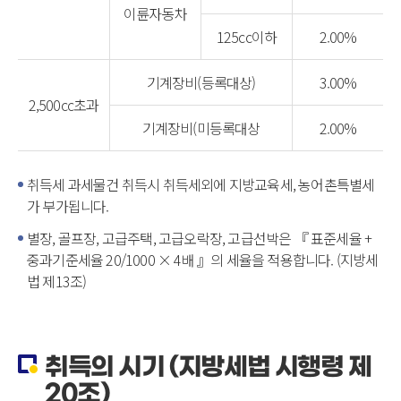
이륜자동차
125cc이하
2.00%
기계장비(등록대상)
3.00%
2,500cc초과
기계장비(미등록대상
2.00%
취득세 과세물건 취득시 취득세외에 지방교육세, 농어촌특별세
가 부가됩니다.
별장, 골프장, 고급주택, 고급오락장, 고급선박은 『 표준세율 +
중과기준세율 20/1000 × 4배 』의 세율을 적용합니다. (지방세
법 제13조)
취득의 시기 (지방세법 시행령 제
20조)