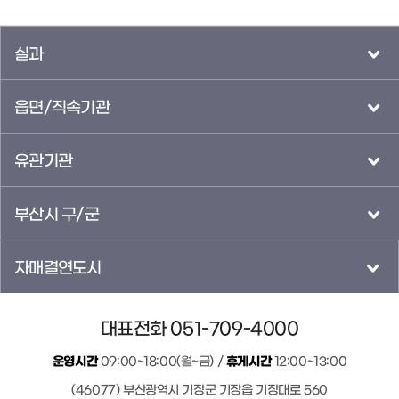
실과
읍면/직속기관
유관기관
부산시 구/군
자매결연도시
대표전화 051-709-4000
운영시간
09:00~18:00(월~금) /
휴게시간
12:00~13:00
(46077) 부산광역시 기장군 기장읍 기장대로 560