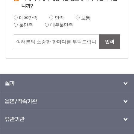
니까?
매우만족
만족
보통
불만족
매우불만족
입력
실과
읍면/직속기관
유관기관