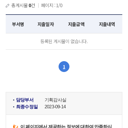
총게시물
0
건
｜
페이지 : 1/0
부서명
지출일자
지출금액
지출내역
등록된 게시물이 없습니다.
1
담당부서
기획감사실
최종수정일
2023-09-14
이 페이지에서 제공하는 정보에 대하여 만족하십