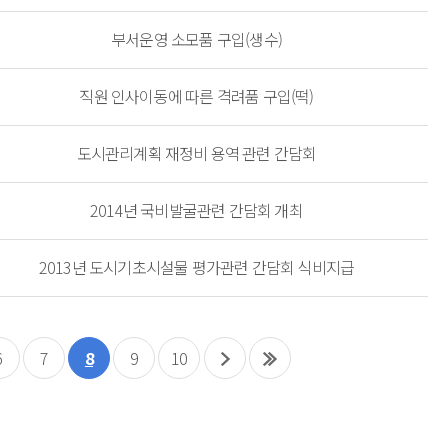
부서운영 소모품 구입(생수)
직원 인사이동에 따른 격려품 구입(떡)
도시관리계획 재정비 용역 관련 간담회
2014년 국비발굴관련 간담회 개최
2013년 도시기초시설물 평가관련 간담회 식비지급
6
7
8
9
10