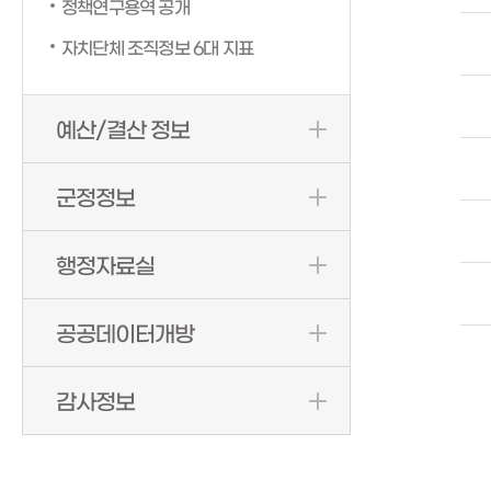
정책연구용역 공개
자치단체 조직정보 6대 지표
예산/결산 정보
군정정보
행정자료실
공공데이터개방
감사정보