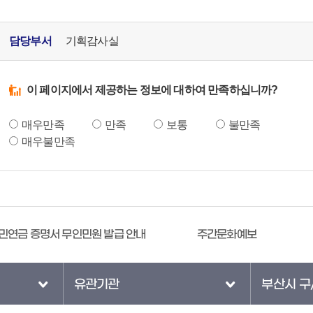
담당부서
기획감사실
이 페이지에서 제공하는 정보에 대하여 만족하십니까?
매우만족
만족
보통
불만족
매우불만족
민연금 증명서 무인민원 발급 안내
주간문화예보
유관기관
부산시 구