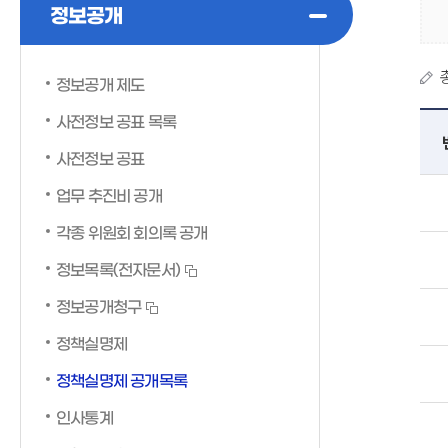
정보공개
정보공개 제도
사전정보 공표 목록
사전정보 공표
업무 추진비 공개
각종 위원회 회의록 공개
정보목록(전자문서)
정보공개청구
정책실명제
정책실명제 공개목록
인사통계