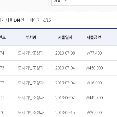
총게시물
144
건
｜
페이지 : 8/15
번호
부서명
지출일자
지출금액
74
도시기반조성과
2013-07-08
￦77,400
73
도시기반조성과
2013-07-04
￦450,000
72
도시기반조성과
2013-07-04
￦16,000
71
도시기반조성과
2013-06-07
￦449,700
70
도시기반조성과
2013-05-15
￦20,000