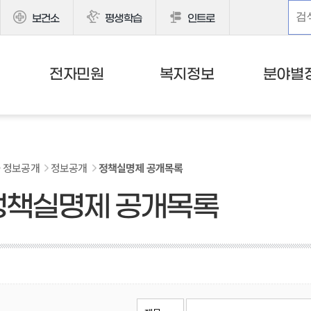
보건소
평생학습
인트로
전자민원
복지정보
분야별
정보공개
정보공개
정책실명제 공개목록
정책실명제 공개목록