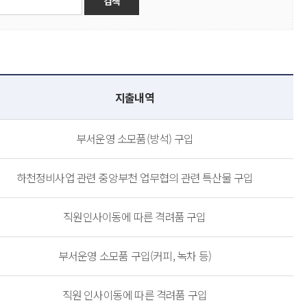
지출내역
부서운영 소모품(방석) 구입
하천정비사업 관련 중앙부천 업무협의 관련 특산물 구입
직원인사이동에 따른 격려품 구입
부서운영 소모품 구입(커피, 녹차 등)
직원 인사이동에 따른 격려품 구입