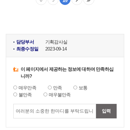
담당부서
기획감사실
최종수정일
2023-09-14
이 페이지에서 제공하는 정보에 대하여 만족하십
니까?
매우만족
만족
보통
불만족
매우불만족
입력