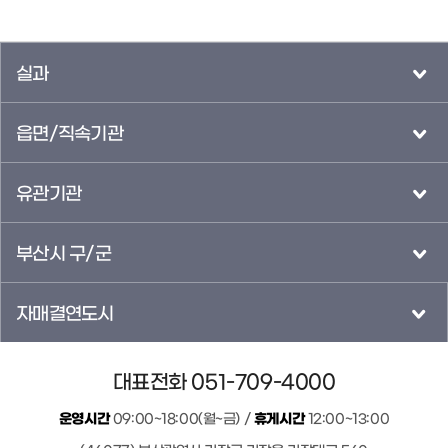
실과
읍면/직속기관
유관기관
부산시 구/군
자매결연도시
대표전화 051-709-4000
운영시간
09:00~18:00(월~금) /
휴게시간
12:00~13:00