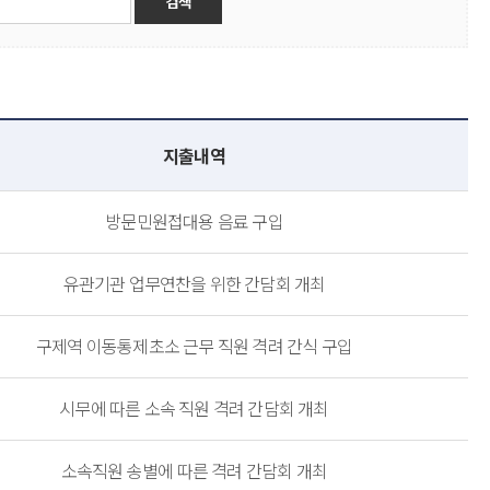
지출내역
방문민원접대용 음료 구입
유관기관 업무연찬을 위한 간담회 개최
구제역 이동통제초소 근무 직원 격려 간식 구입
시무에 따른 소속 직원 격려 간담회 개최
소속직원 송별에 따른 격려 간담회 개최