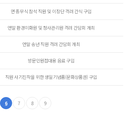
면 종무식 참석 직원 및 이장단 격려 간식 구입
연말 환경미화원 및 청사관리원 격려 간담회 개최
연말 송년 직원 격려 간담회 개최
방문민원접대용 음료 구입
직원 사기진작을 위한 생일기념품(문화상품권) 구입
6
7
8
9