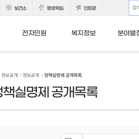
보건소
평생학습
인트로
전자민원
복지정보
분야별
정보공개
정보공개
정책실명제 공개목록
정책실명제 공개목록