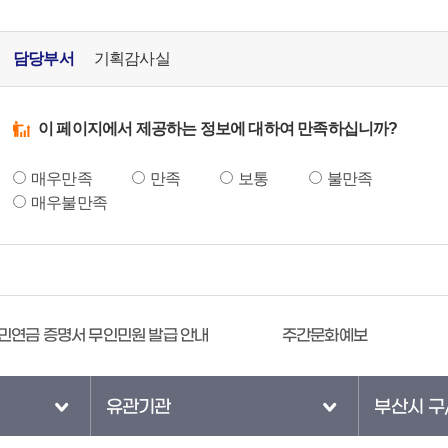
담당부서
기획감사실
이 페이지에서 제공하는 정보에 대하여 만족하십니까?
매우만족
만족
보통
불만족
매우불만족
민연금 증명서 무인민원 발급 안내
주간문화예보
유관기관
부산시 구