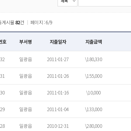
총게시물
82
건
｜
페이지 : 6/9
번호
부서명
지출일자
지출금액
32
일광읍
2011-01-27
\180,330
31
일광읍
2011-01-26
\155,000
30
일광읍
2011-01-16
\10,000
29
일광읍
2011-01-04
\133,000
28
일광읍
2010-12-31
\280,000