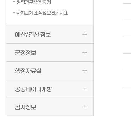
정책연구용역 공개
자치단체 조직정보 6대 지표
예산/결산 정보
군정정보
행정자료실
공공데이터개방
감사정보