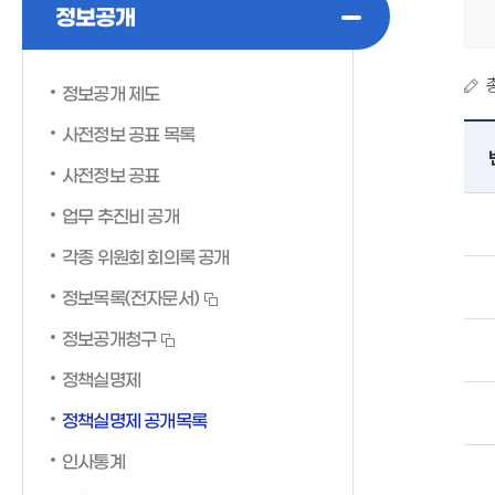
정보공개
정보공개 제도
사전정보 공표 목록
사전정보 공표
업무 추진비 공개
각종 위원회 회의록 공개
정보목록(전자문서)
정보공개청구
정책실명제
정책실명제 공개목록
인사통계