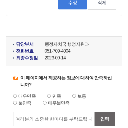
수정
삭제
담당부서
행정자치국 행정지원과
전화번호
051-709-4004
최종수정일
2023-09-14
이 페이지에서 제공하는 정보에 대하여 만족하십
니까?
매우만족
만족
보통
불만족
매우불만족
입력