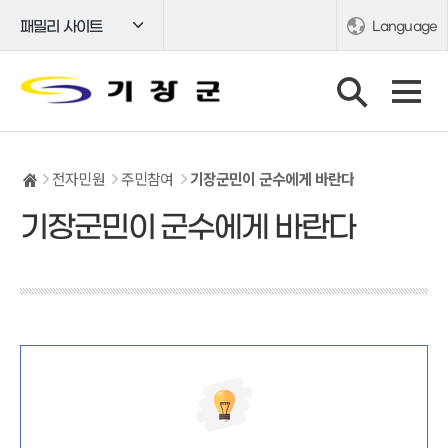
패밀리 사이트
Language
전자민원
주민참여
기장군민이 군수에게 바란다
기장군민이 군수에게 바란다