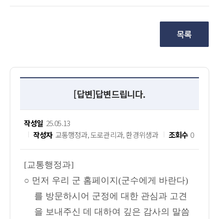
[답변]답변드립니다.
작성일
25.05.13
작성자
교통행정과, 도로관리과, 환경위생과
조회수
0
[교통행정과]
○ 먼저 우리 군 홈페이지(군수에게 바란다)
를 방문하시어 군정에 대한 관심과 고견
을 보내주신 데 대하여 깊은 감사의 말씀