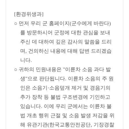
[환경위생
과]
○ 먼저 우리 군 홈페이지(군수에게 바란다)
를 방문하시어 군정에 대한 관심을 보내
주신 데 대하여 깊은 감사의 말씀을 드리
며, 건의하신 내용에 대해 답변 드리겠습
니다.
○ 귀하의 민원내용은 "이륜차 소음 과다 발
생"으로 판단됩니다. 이륜차 소음의 주 원
인은 소음기·소음덮개 제거 및 경음기의
추가 장착 등 불법 구조변경에 기인하고
있습니다. 이에 우리 군에서는 이륜차 불
법 개초 행위 근절 및 소음 발생 저감을 위
해 유관기관(한국교통안전공단, 기장경찰