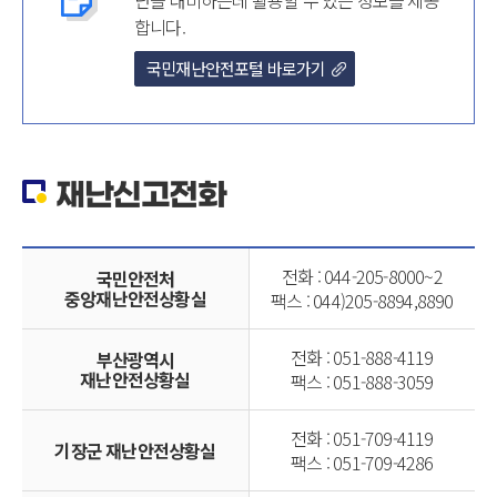
난을 대비하는데 활용할 수 있는 정보를 제공
합니다.
국민재난안전포털 바로가기
재난신고전화
전화 : 044-205-8000~2
국민안전처
중앙재난안전상황실
팩스 : 044)205-8894,8890
전화 : 051-888-4119
부산광역시
재난안전상황실
팩스 : 051-888-3059
전화 : 051-709-4119
기장군 재난안전상황실
팩스 : 051-709-4286