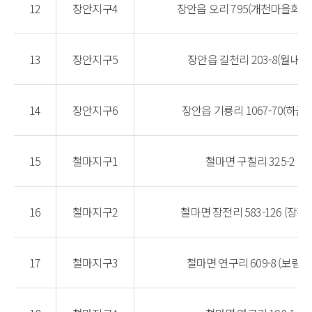
12
장안지구4
장안읍 오리 795(개천마을회관
13
장안지구5
장안읍 길천리 203-8(월내교
14
장안지구6
장안읍 기룡리 1067-70(하근교
15
철마지구1
철마면 구칠리 325-2
16
철마지구2
철마면 장전리 583-126 (장전
17
철마지구3
철마면 연구리 609-8 (보림교