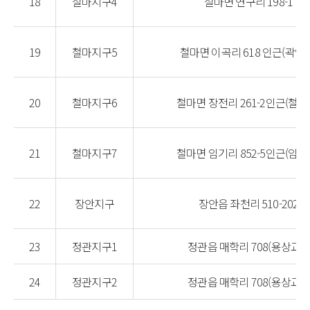
18
철마지구4
철마면 연구리 198-1
19
철마지구5
철마면 이곡리 618 인근(곽암교
20
철마지구6
철마면 장전리 261-2인근(철마
21
철마지구7
철마면 임기리 852-5인근(임기
22
장안지구
장안읍 좌천리 510-202
23
정관지구1
정관읍 매학리 708(용상교1)
24
정관지구2
정관읍 매학리 708(용상교2)