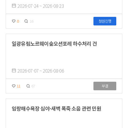
2026-07-24 ~ 2026-08-23
0
16
청원진행
일광유림노르웨이숲오션포레 하수처리 건
2026-07-07 ~ 2026-08-06
11
67
부결
임랑해수욕장 심야·새벽 폭죽 소음 관련 민원