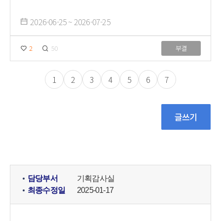
2026-06-25 ~ 2026-07-25
2
50
부결
1
2
3
4
5
6
7
담당부서
기획감사실
최종수정일
2025-01-17