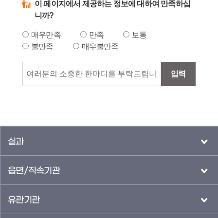
이 페이지에서 제공하는 정보에 대하여 만족하십
니까?
매우만족
만족
보통
불만족
매우불만족
입력
실과
읍면/직속기관
유관기관