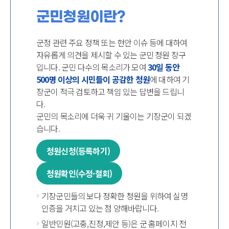
군민청원이란?
군정 관련 주요 정책 또는 현안 이슈 등에 대하여
자유롭게 의견을 제시할 수 있는 군민 청원 창구
입니다. 군민 다수의 목소리가 모여
30일 동안
500명 이상의 시민들이 공감한 청원
에 대하여 기
장군이 적극 검토하고 책임 있는 답변을 드립니
다.
군민의 목소리에 더욱 귀 기울이는 기장군이 되겠
습니다.
청원신청(등록하기)
청원확인(수정·철회)
기장군민들의 보다 정확한 청원을 위하여 실명
인증을 거치고 있는 점 양해바랍니다.
일반민원(고충,진정,제안 등)은 군 홈페이지 전