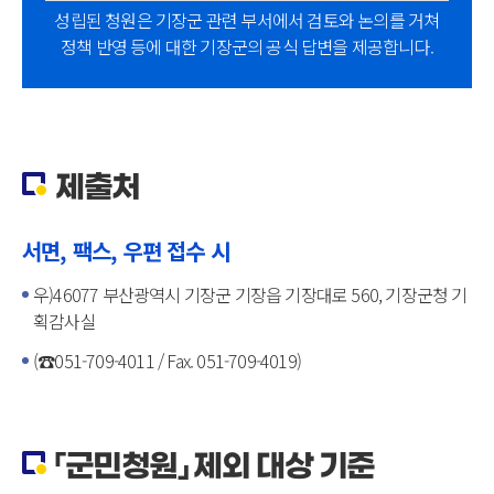
성립된 청원은 기장군 관련 부서에서 검토와 논의를 거쳐
정책 반영 등에 대한 기장군의 공식 답변을 제공합니다.
제출처
서면, 팩스, 우편 접수 시
우)46077 부산광역시 기장군 기장읍 기장대로 560, 기장군청 기
획감사실
(☎051-709-4011 / Fax. 051-709-4019)
「군민청원」 제외 대상 기준