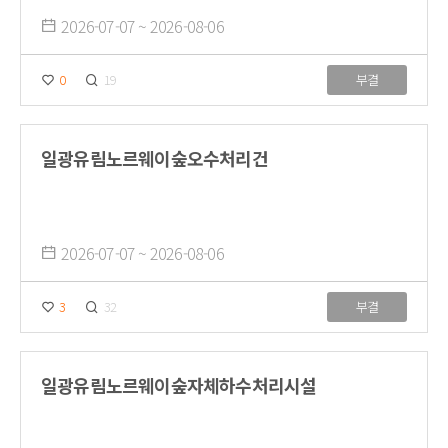
2026-07-07 ~ 2026-08-06
0
19
부결
일광유림노르웨이숲오수처리건
2026-07-07 ~ 2026-08-06
3
32
부결
일광유림노르웨이숲자체하수처리시설