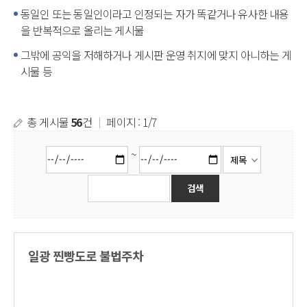
동일인 또는 동일인이라고 인정되는 자가 똑같거나 유사한 내용
을 반복적으로 올리는 게시물
그밖에 공익을 저해하거나 게시판 운영 취지에 맞지 아니하는 게
시물 등
총 게시물
56
건
｜
페이지 : 1/7
~
일광 찐빵도로 불법주차