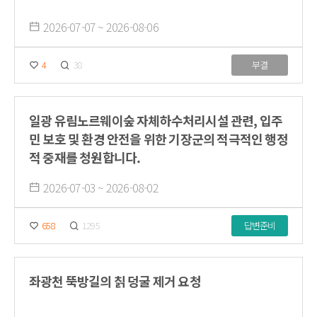
2026-07-07 ~ 2026-08-06
4
38
부결
일광 유림노르웨이숲 자체하수처리시설 관련, 입주
민 보호 및 환경 안전을 위한 기장군의 적극적인 행정
적 중재를 청원합니다.
2026-07-03 ~ 2026-08-02
658
1295
답변준비
좌광천 뚝방길의 칡 덩굴 제거 요청