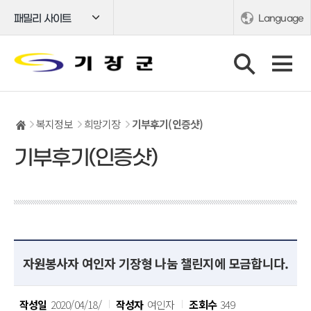
패밀리 사이트
Language
복지정보
희망기장
기부후기(인증샷)
기부후기(인증샷)
자원봉사자 여인자 기장형 나눔 챌린지에 모금합니다.
작성일
2020/04/18/
작성자
여인자
조회수
349