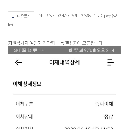
E33BFB75-4ED2-4737-95BE-937A8AE7EB1C.jpeg (52
다운로드
kb)
자원봉사자 여인자 기장형 나눔 챌린지에 모금합니다.