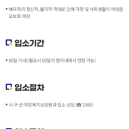
배우자의 정신적, 물리적 학대로 인해 가정 및 사회생활이 어려운
요보호 여성
입소기간
60일 이내 (필요시 60일의 범위내에서 연장 가능)
입소절차
시·구·군 여성복지상담원과 입소 상담 (☎ 1366)