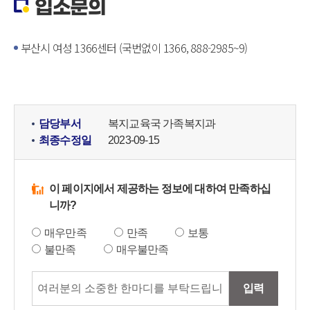
입소문의
부산시 여성 1366센터 (국번없이 1366, 888-2985~9)
담당부서
복지교육국 가족복지과
최종수정일
2023-09-15
이 페이지에서 제공하는 정보에 대하여 만족하십
니까?
매우만족
만족
보통
불만족
매우불만족
입력